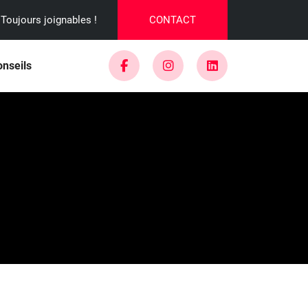
Toujours joignables !
CONTACT
onseils