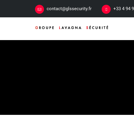
contact@glssecurity.fr
+33 4 94 9