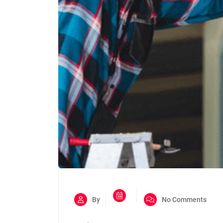
By
No Comments