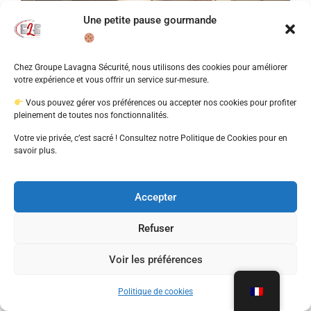
Une petite pause gourmande
Chez Groupe Lavagna Sécurité, nous utilisons des cookies pour améliorer
votre expérience et vous offrir un service sur-mesure.
Vous pouvez gérer vos préférences ou accepter nos cookies pour profiter
Sécuriser votre maison de vacances :
pleinement de toutes nos fonctionnalités.
astuces et recommandations
Votre vie privée, c’est sacré ! Consultez notre Politique de Cookies pour en
savoir plus.
Sécurité Maison de Vacances à Saint-Tropez :
Protégez Votre Bien ave
Accepter
Lire plus
Refuser
Voir les préférences
Politique de cookies