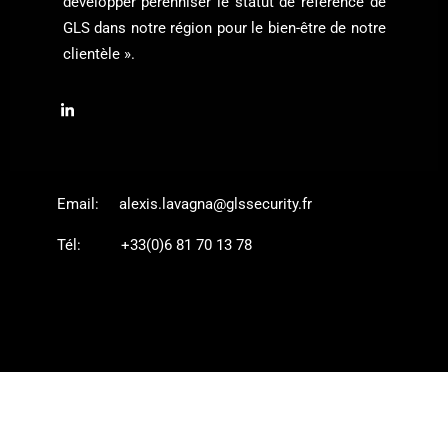
développer pérenniser le statut de référence de
GLS dans notre région pour le bien-être de notre
clientèle ».
Email:
alexis.lavagna@glssecurity.fr
Tél:
+33(0)6 81 70 13 78