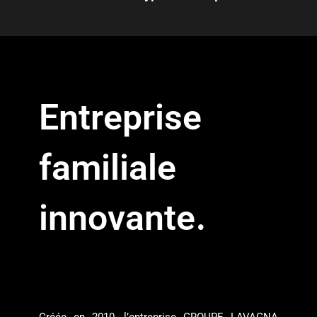
Entreprise
familiale
.
innovante
Créée en 2010, l’entreprise GROUPE LAVAGNA