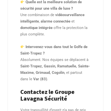
Quelle est la meilleure solution de
sécurité pour une villa de luxe ?
Une combinaison de
vidéosurveillance
intelligente
,
alarme connectée
et
domotique intégrée
offre la protection la
plus complète.
Intervenez-vous dans tout le Golfe de
Saint-Tropez ?
Absolument. Nos équipes se déplacent à
Saint-Tropez, Gassin, Ramatuelle, Sainte-
Maxime, Grimaud, Cogolin
, et partout
dans le
Var (83)
.
Contactez le Groupe
Lavagna Sécurité
Votre tranquillité d’esprit n’a pas de prix.