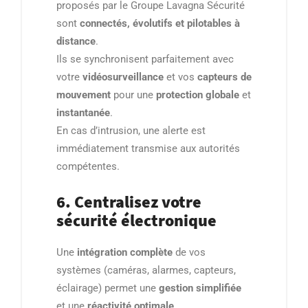
proposés par le Groupe Lavagna Sécurité
sont
connectés, évolutifs et pilotables à
distance
.
Ils se synchronisent parfaitement avec
votre
vidéosurveillance
et vos
capteurs de
mouvement
pour une
protection globale
et
instantanée
.
En cas d’intrusion, une alerte est
immédiatement transmise aux autorités
compétentes.
6. Centralisez votre
sécurité électronique
Une
intégration complète
de vos
systèmes (caméras, alarmes, capteurs,
éclairage) permet une
gestion simplifiée
et une
réactivité optimale
.