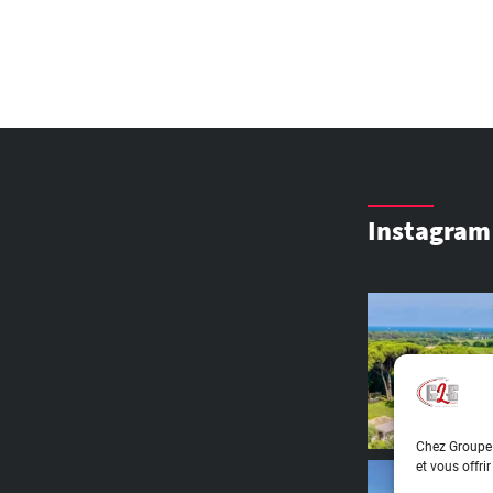
Instagram
Chez Groupe 
et vous offri