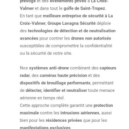
prestige
et des
événements privés
à
La Croix-
Valmer
et dans tout le
golfe de Saint-Tropez
.
En tant que
meilleure entreprise de sécurité à La
Croix-Valmer
,
Groupe Lavagna Sécurité
déploie
des
technologies de détection et de neutralisation
avancées
pour contrer les
drones non autorisés
susceptibles de compromettre la confidentialité
ou la sécurité de votre site.
Nos
systèmes anti-drone
combinent des
capteurs
radar
, des
caméras haute précision
et des
dispositifs de brouillage performants
, permettant
de
détecter, identifier et neutraliser
toute menace
aérienne en temps réel.
Cette approche complète garantit une
protection
maximale
contre les
intrusions aériennes
, aussi
bien pour les
résidences privées
que pour les
manifestations exclusives
.