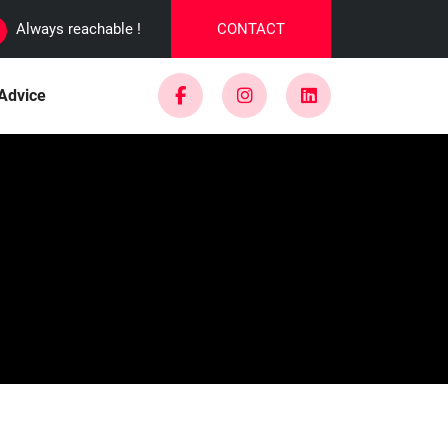
Always reachable !
CONTACT
Advice