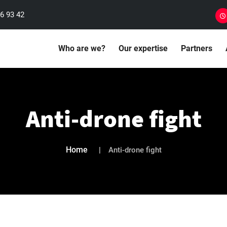
6 93 42
Who are we?
Our expertise
Partners
Anti-drone fight
Home
Anti-drone fight