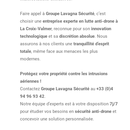
Faire appel à
Groupe Lavagna Sécurité
, c’est
choisir une
entreprise experte en lutte anti-drone à
La Croix-Valmer
, reconnue pour son
innovation
technologique
et sa
discrétion absolue
. Nous
assurons à nos clients une
tranquillité d’esprit
totale
, même face aux menaces les plus
modernes.
Protégez votre propriété contre les intrusions
aériennes !
Contactez
Groupe Lavagna Sécurité
au
+33 (0)4
94 96 93 42
.
Notre équipe d’experts est à votre disposition
7j/7
pour étudier vos besoins en
sécurité anti-drone
et
concevoir une solution personnalisée.