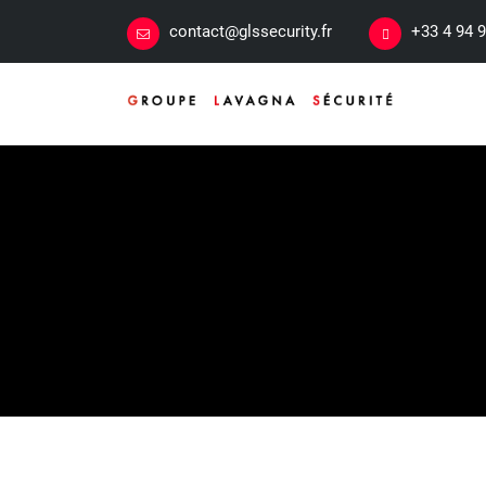
contact@glssecurity.fr
+33 4 94 9