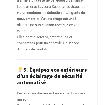
alarme à un
système de vidéosurveillance
.
Les caméras Lavagna Sécurité, équipées de
vision nocturne
, de
détection intelligente de
mouvement
et d’un
stockage sécurisé
,
offrent une
surveillance continue
de vos
extérieurs.
Elles sont discrètes, esthétiques et
connectées pour un contrôle à distance
depuis votre mobile.
5. Équipez vos extérieurs
d’un éclairage de sécurité
automatisé
L’
éclairage extérieur
est un élément dissuasif
majeur.