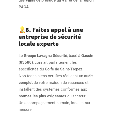
des
villas de prestige du Var et de la région
PACA
.
8. Faites appel à une
entreprise de sécurité
locale experte
Le
Groupe Lavagna Sécurité
, basé à
Gassin
(83580)
, connaît parfaitement les
spécificités du
Golfe de Saint-Tropez
.
Nos techniciens certifiés réalisent un
audit
complet
de votre maison de vacances et
installent des systèmes conformes aux
normes les plus exigeantes
du secteur.
Un accompagnement humain, local et sur
mesure.