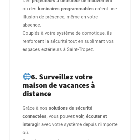
Des
projecteurs à détecteur de mouvement
ou des
luminaires programmables
créent une
illusion de présence, même en votre
absence.
Couplés à votre système de domotique, ils
renforcent la sécurité tout en sublimant vos
espaces extérieurs à Saint-Tropez.
6. Surveillez votre
maison de vacances à
distance
Grâce à nos
solutions de sécurité
connectées
, vous pouvez
voir, écouter et
interagir
avec votre système depuis n’importe
où.